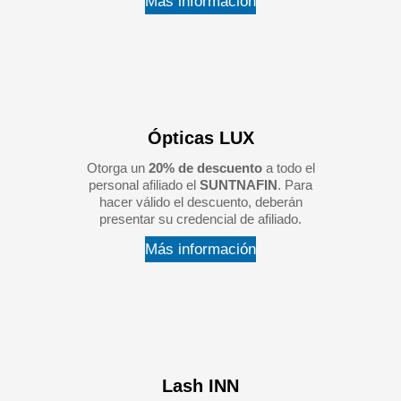
Más información
Ópticas LUX
Otorga un
20% de descuento
a todo el
personal afiliado el
SUNTNAFIN
. Para
hacer válido el descuento, deberán
presentar su credencial de afiliado.
Más información
Lash INN