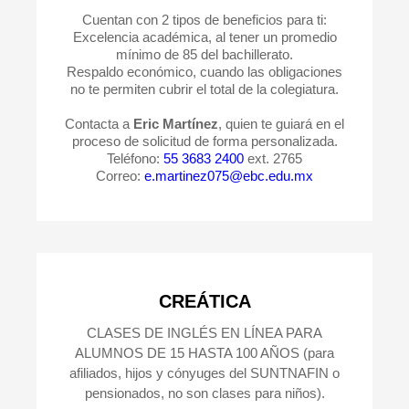
Cuentan con 2 tipos de beneficios para ti:
Excelencia académica, al tener un promedio
mínimo de 85 del bachillerato.
Respaldo económico, cuando las obligaciones
no te permiten cubrir el total de la colegiatura.
Contacta a
Eric Martínez
, quien te guiará en el
proceso de solicitud de forma personalizada.
Teléfono:
55 3683 2400
ext. 2765
Correo:
e.martinez075@ebc.edu.mx
CREÁTICA
CLASES DE INGLÉS EN LÍNEA PARA
ALUMNOS DE 15 HASTA 100 AÑOS (para
afiliados, hijos y cónyuges del SUNTNAFIN o
pensionados, no son clases para niños).