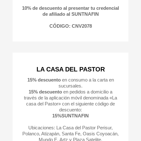
10% de descuento al presentar tu credencial
de afiliado al SUNTNAFIN
CÓDIGO: CNV2078
LA CASA DEL PASTOR
15% descuento
en consumo a la carta en
sucursales.
15% descuento
en pedidos a domicilio a
través de la aplicación móvil denominada «La
casa del Pastor» con el siguiente código de
descuento:
15%SUNTNAFIN
Ubicaciones: La Casa del Pastor Perisur,
Polanco, Atizapán, Santa Fe, Oasis Coyoacán,
Mundo E, Artz y Plaza Satelite.