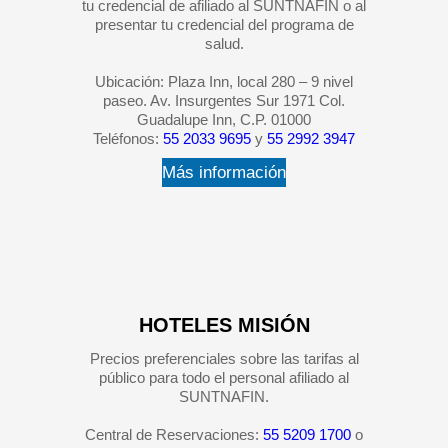
tu credencial de afiliado al SUNTNAFIN o al
presentar tu credencial del programa de
salud.
Ubicación: Plaza Inn, local 280 – 9 nivel
paseo. Av. Insurgentes Sur 1971 Col.
Guadalupe Inn, C.P. 01000
Teléfonos:
55 2033 9695
y
55 2992 3947
Más información
HOTELES MISIÓN
Precios preferenciales sobre las tarifas al
público para todo el personal afiliado al
SUNTNAFIN.
Central de Reservaciones:
55 5209 1700
o