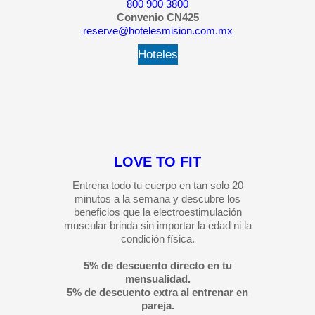
800 900 3800
Convenio CN425
reserve@hotelesmision.com.mx
Hoteles
LOVE TO FIT
Entrena todo tu cuerpo en tan solo 20
minutos a la semana y descubre los
beneficios que la electroestimulación
muscular brinda sin importar la edad ni la
condición física.
5% de descuento directo en tu
mensualidad.
5% de descuento extra al entrenar en
pareja.