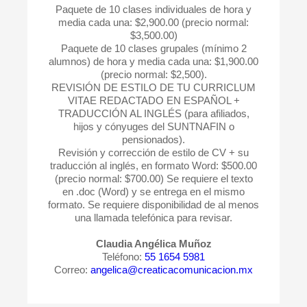
Paquete de 10 clases individuales de hora y
media cada una: $2,900.00 (precio normal:
$3,500.00)
Paquete de 10 clases grupales (mínimo 2
alumnos) de hora y media cada una: $1,900.00
(precio normal: $2,500).
REVISIÓN DE ESTILO DE TU CURRICLUM
VITAE REDACTADO EN ESPAÑOL +
TRADUCCIÓN AL INGLÉS (para afiliados,
hijos y cónyuges del SUNTNAFIN o
pensionados).
Revisión y corrección de estilo de CV + su
traducción al inglés, en formato Word: $500.00
(precio normal: $700.00) Se requiere el texto
en .doc (Word) y se entrega en el mismo
formato. Se requiere disponibilidad de al menos
una llamada telefónica para revisar.
Claudia Angélica Muñoz
Teléfono:
55 1654 5981
Correo:
angelica@creaticacomunicacion.mx